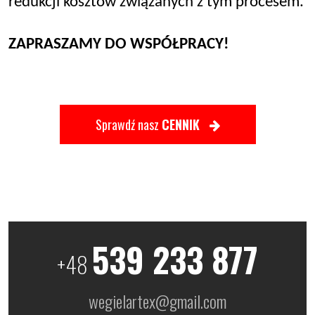
redukcji kosztów związanych z tym procesem.
ZAPRASZAMY DO WSPÓŁPRACY!
Sprawdź nasz
CENNIK
539 233 877
+48
wegielartex@gmail.com