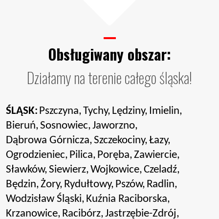
Obsługiwany obszar:
Działamy na terenie całego śląska!
ŚLĄSK:
Pszczyna,
Tychy,
Lędziny,
Imielin,
Bieruń,
Sosnowiec,
Jaworzno,
Dąbrowa Górnicza,
Szczekociny,
Łazy,
Ogrodzieniec,
Pilica,
Poręba,
Zawiercie,
Sławków,
Siewierz,
Wojkowice,
Czeladź,
Będzin,
Żory,
Rydułtowy,
Pszów,
Radlin,
Wodzisław Śląski,
Kuźnia Raciborska,
Krzanowice,
Racibórz,
Jastrzębie-Zdrój,