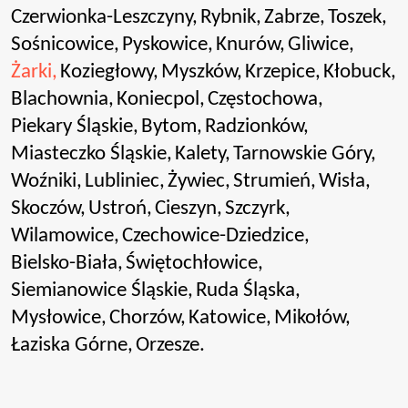
Czerwionka-Leszczyny,
Rybnik,
Zabrze,
Toszek,
Sośnicowice,
Pyskowice,
Knurów,
Gliwice,
Żarki,
Koziegłowy,
Myszków,
Krzepice,
Kłobuck,
Blachownia,
Koniecpol,
Częstochowa,
Piekary Śląskie,
Bytom,
Radzionków,
Miasteczko Śląskie,
Kalety,
Tarnowskie Góry,
Woźniki,
Lubliniec,
Żywiec,
Strumień,
Wisła,
Skoczów,
Ustroń,
Cieszyn,
Szczyrk,
Wilamowice,
Czechowice-Dziedzice,
Bielsko-Biała,
Świętochłowice,
Siemianowice Śląskie,
Ruda Śląska,
Mysłowice,
Chorzów,
Katowice,
Mikołów,
Łaziska Górne,
Orzesze.