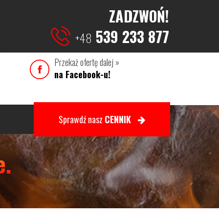
ZADZWOŃ!
539 233 877
+48
na Facebook-u!
Sprawdź nasz
CENNIK
e.