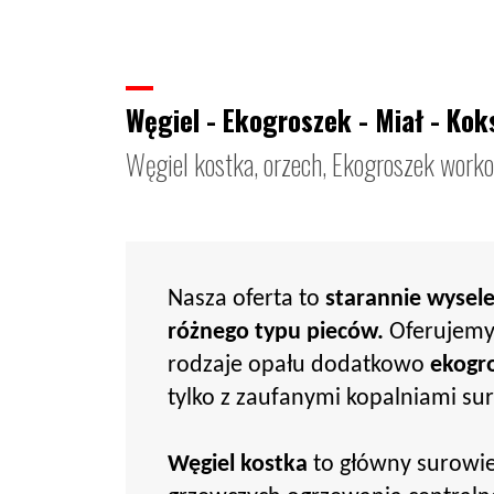
Węgiel - Ekogroszek - Miał - Kok
Węgiel kostka, orzech, Ekogroszek workow
Nasza oferta to
starannie wysel
różnego typu pieców.
Oferujemy 
rodzaje opału dodatkowo
ekogro
tylko z zaufanymi kopalniami s
Węgiel kostka
to główny surowi