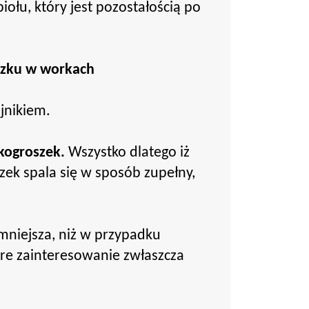
łu, który jest pozostałością po
szku w workach
jnikiem.
kogroszek.
Wszystko dlatego iż
zek spala się w sposób zupełny,
mniejsza, niż w przypadku
re zainteresowanie zwłaszcza