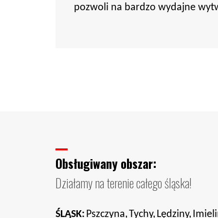
pozwoli na bardzo wydajne wytwa
Obsługiwany obszar:
Działamy na terenie całego śląska!
ŚLĄSK:
Pszczyna,
Tychy,
Lędziny,
Imieli