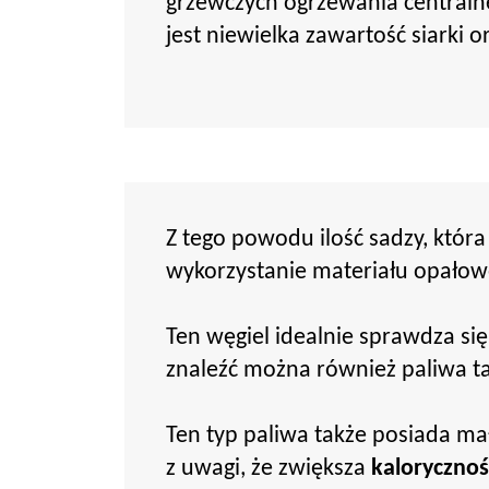
grzewczych ogrzewania centraln
jest niewielka zawartość siarki 
Z tego powodu ilość sadzy, któr
wykorzystanie materiału opałoweg
Ten węgiel idealnie sprawdza si
znaleźć można również paliwa ta
Ten typ paliwa także posiada ma
z uwagi, że zwiększa
kalorycznoś