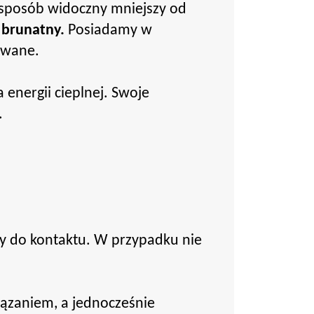
 sposób widoczny mniejszy od
 brunatny.
Posiadamy w
owane.
energii cieplnej. Swoje
.
y do kontaktu. W przypadku nie
ązaniem, a jednocześnie