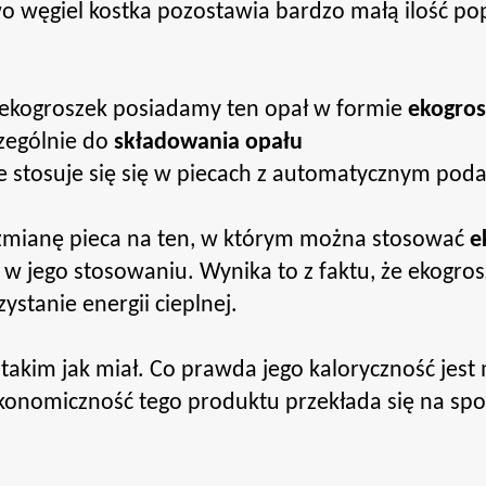
węgiel kostka pozostawia bardzo małą ilość popio
ą ekogroszek posiadamy ten opał w formie
ekogro
czególnie do
składowania opału
 stosuje się się w piecach z automatycznym poda
zmianę pieca na ten, w którym można stosować
e
 w jego stosowaniu. Wynika to z faktu, że ekogros
tanie energii cieplnej.
kim jak miał. Co prawda jego kaloryczność jest 
onomiczność tego produktu przekłada się na spo