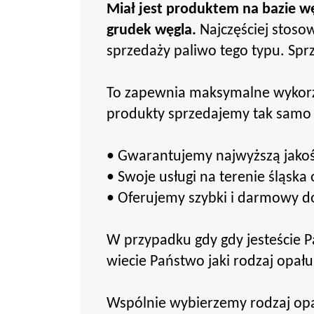
Miał jest produktem na bazie wę
grudek węgla.
Najczęściej stoso
sprzedaży paliwo tego typu. Sp
To zapewnia maksymalne wykorzy
produkty sprzedajemy tak samo 
• Gwarantujemy najwyższą jakoś
• Swoje usługi na terenie śląska
• Oferujemy szybki i darmowy d
W przypadku gdy gdy jesteście 
wiecie Państwo jaki rodzaj opału
Wspólnie wybierzemy rodzaj opa