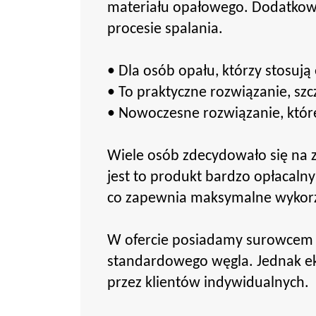
materiału opałowego. Dodatkowo 
procesie spalania.
• Dla osób opału, którzy stosuj
• To praktyczne rozwiązanie, sz
• Nowoczesne rozwiązanie, które
Wiele osób zdecydowało się na 
jest to produkt bardzo opłacalny
co zapewnia maksymalne wykorzys
W ofercie posiadamy surowcem ta
standardowego węgla. Jednak ek
przez klientów indywidualnych.