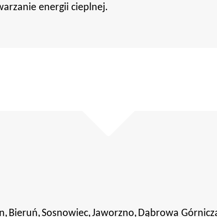
rzanie energii cieplnej.
n,
Bieruń,
Sosnowiec,
Jaworzno,
Dąbrowa Górnicz