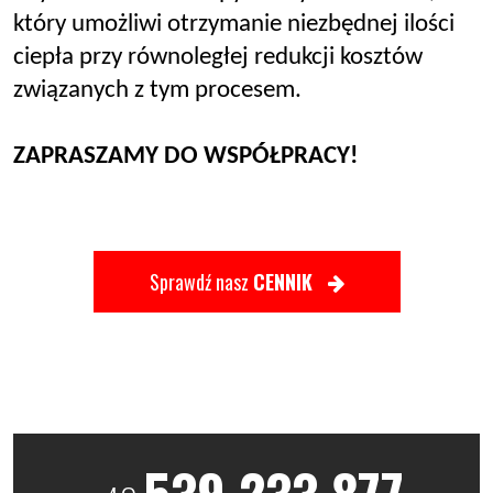
który umożliwi otrzymanie niezbędnej ilości
ciepła przy równoległej redukcji kosztów
związanych z tym procesem.
ZAPRASZAMY DO WSPÓŁPRACY!
Sprawdź nasz
CENNIK
539 233 877