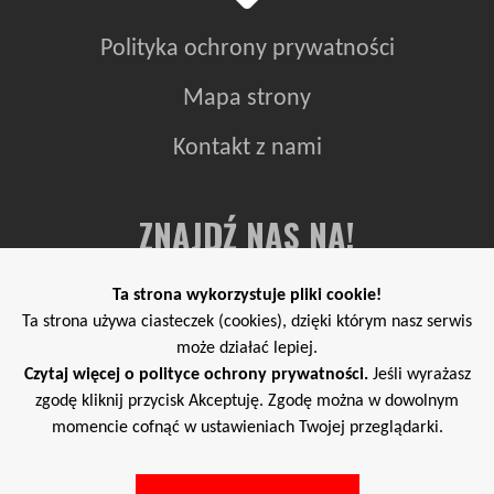
Polityka ochrony prywatności
Mapa strony
Kontakt z nami
ZNAJDŹ NAS NA!
Ta strona wykorzystuje pliki cookie!
Ta strona używa ciasteczek (cookies), dzięki którym nasz serwis
może działać lepiej.
Czytaj więcej o polityce ochrony prywatności.
Jeśli wyrażasz
zgodę kliknij przycisk Akceptuję. Zgodę można w dowolnym
momencie cofnąć w ustawieniach Twojej przeglądarki.
Copyright ©
WegielArtek.pl
2026 All Rights Reserved.