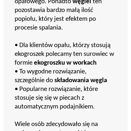
opałowego. Ponadto
węgiel
ten
pozostawia bardzo małą ilość
popiołu, który jest efektem po
procesie spalania.
• Dla klientów opału, którzy stosują
ekogroszek polecamy ten surowiec w
formie
ekogroszku w workach
• To wygodne rozwiązanie,
szczególnie do
składowania węgla
• Popularne rozwiązanie, które
stosuje się się w piecach z
automatycznym podajnikiem.
Wiele osób zdecydowało się na