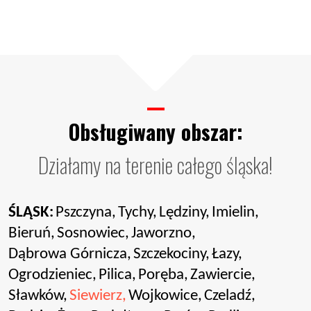
Obsługiwany obszar:
Działamy na terenie całego śląska!
ŚLĄSK:
Pszczyna,
Tychy,
Lędziny,
Imielin,
Bieruń,
Sosnowiec,
Jaworzno,
Dąbrowa Górnicza,
Szczekociny,
Łazy,
Ogrodzieniec,
Pilica,
Poręba,
Zawiercie,
Sławków,
Siewierz,
Wojkowice,
Czeladź,