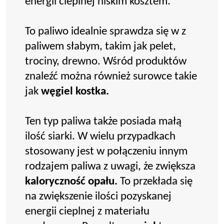
energii cieplnej niskim kosztem.
To paliwo idealnie sprawdza się w z
paliwem słabym, takim jak pelet,
trociny, drewno. Wśród produktów
znaleźć można również surowce takie
jak
węgiel kostka.
Ten typ paliwa także posiada małą
ilość siarki. W wielu przypadkach
stosowany jest w połączeniu innym
rodzajem paliwa z uwagi, że zwiększa
kaloryczność opału.
To przekłada się
na zwiększenie ilości pozyskanej
energii cieplnej z materiału