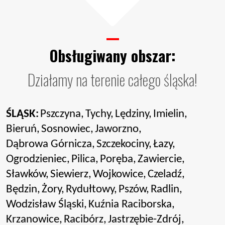
Obsługiwany obszar:
Działamy na terenie całego śląska!
ŚLĄSK:
Pszczyna,
Tychy,
Lędziny,
Imielin,
Bieruń,
Sosnowiec,
Jaworzno,
Dąbrowa Górnicza,
Szczekociny,
Łazy,
Ogrodzieniec,
Pilica,
Poręba,
Zawiercie,
Sławków,
Siewierz,
Wojkowice,
Czeladź,
Będzin,
Żory,
Rydułtowy,
Pszów,
Radlin,
Wodzisław Śląski,
Kuźnia Raciborska,
Krzanowice,
Racibórz,
Jastrzębie-Zdrój,