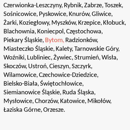
Czerwionka-Leszczyny,
Rybnik,
Zabrze,
Toszek,
Sośnicowice,
Pyskowice,
Knurów,
Gliwice,
Żarki,
Koziegłowy,
Myszków,
Krzepice,
Kłobuck,
Blachownia,
Koniecpol,
Częstochowa,
Piekary Śląskie,
Bytom,
Radzionków,
Miasteczko Śląskie,
Kalety,
Tarnowskie Góry,
Woźniki,
Lubliniec,
Żywiec,
Strumień,
Wisła,
Skoczów,
Ustroń,
Cieszyn,
Szczyrk,
Wilamowice,
Czechowice-Dziedzice,
Bielsko-Biała,
Świętochłowice,
Siemianowice Śląskie,
Ruda Śląska,
Mysłowice,
Chorzów,
Katowice,
Mikołów,
Łaziska Górne,
Orzesze.