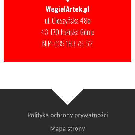
WegielArtek.pl
ul. Cieszyńska 48e
43-170 Łaziska Górne
NIP: 635 183 79 62
Polityka ochrony prywatności
Mapa strony