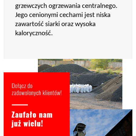
grzewczych ogrzewania centralnego.
Jego cenionymi cechami jest niska
zawartość siarki oraz wysoka
kaloryczność.