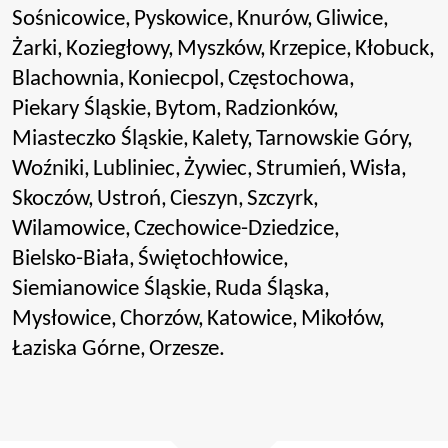
Sośnicowice,
Pyskowice,
Knurów,
Gliwice,
Żarki,
Koziegłowy,
Myszków,
Krzepice,
Kłobuck,
Blachownia,
Koniecpol,
Częstochowa,
Piekary Śląskie,
Bytom,
Radzionków,
Miasteczko Śląskie,
Kalety,
Tarnowskie Góry,
Woźniki,
Lubliniec,
Żywiec,
Strumień,
Wisła,
Skoczów,
Ustroń,
Cieszyn,
Szczyrk,
Wilamowice,
Czechowice-Dziedzice,
Bielsko-Biała,
Świętochłowice,
Siemianowice Śląskie,
Ruda Śląska,
Mysłowice,
Chorzów,
Katowice,
Mikołów,
Łaziska Górne,
Orzesze.