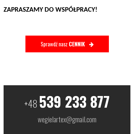
ZAPRASZAMY DO WSPÓŁPRACY!
Sprawdź nasz
CENNIK
539 233 877
+48
wegielartex@gmail.com