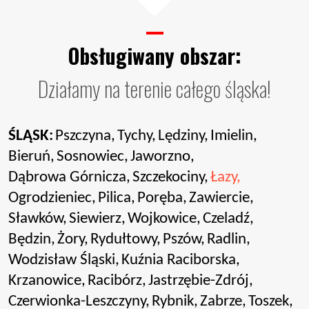
Obsługiwany obszar:
Działamy na terenie całego śląska!
ŚLĄSK:
Pszczyna,
Tychy,
Lędziny,
Imielin,
Bieruń,
Sosnowiec,
Jaworzno,
Dąbrowa Górnicza,
Szczekociny,
Łazy,
Ogrodzieniec,
Pilica,
Poręba,
Zawiercie,
Sławków,
Siewierz,
Wojkowice,
Czeladź,
Będzin,
Żory,
Rydułtowy,
Pszów,
Radlin,
Wodzisław Śląski,
Kuźnia Raciborska,
Krzanowice,
Racibórz,
Jastrzębie-Zdrój,
Czerwionka-Leszczyny,
Rybnik,
Zabrze,
Toszek,